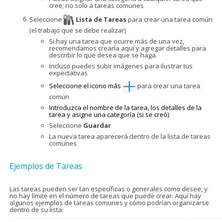
cree; no solo a tareas comunes
Seleccione
Lista de Tareas
para crear una tarea común
(el trabajo que se debe realizar)
Si hay una tarea que ocurre más de una vez,
recomendamos crearla aquí y agregar detalles para
describir lo que desea que se haga.
Incluso puedes subir imágenes para ilustrar tus
expectativas
Seleccione el icono más
para crear una tarea
común
Introduzca el nombre de la tarea, los detalles de la
tarea y asigne una categoría (si se creó)
Seleccione
Guardar
La nueva tarea aparecerá dentro de la lista de tareas
comunes
Ejemplos de Tareas
Las tareas pueden ser tan específicas o generales como desee, y
no hay límite en el número de tareas que puede crear. Aquí hay
algunos ejemplos de tareas comunes y cómo podrían organizarse
dentro de su lista: