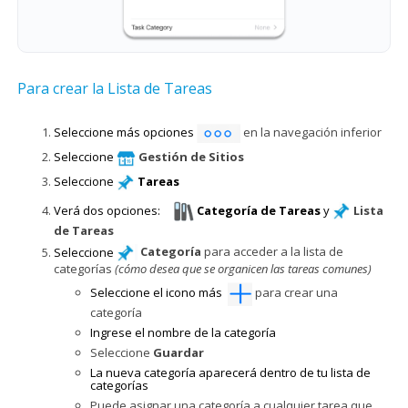
Para crear la Lista de Tareas
Seleccione más opciones
en la navegación inferior
Seleccione
Gestión de Sitios
Seleccione
Tareas
Verá dos opciones:
Categoría de Tareas
y
Lista
de Tareas
Seleccione
Categoría
para acceder a la lista de
categorías
(cómo desea que se organicen las tareas comunes)
Seleccione el icono más
para crear una
categoría
Ingrese el nombre de la categoría
Seleccione
Guardar
La nueva categoría aparecerá dentro de tu lista de
categorías
Puede asignar una categoría a cualquier tarea que