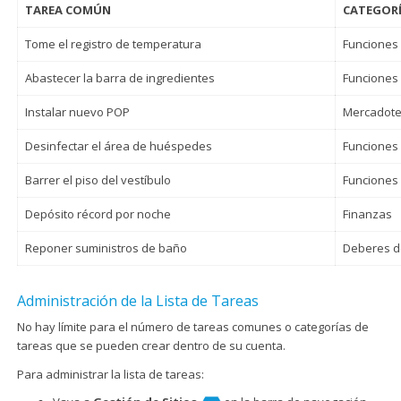
TAREA COMÚN
CATEGORÍ
Tome el registro de temperatura
Funciones
Abastecer la barra de ingredientes
Funciones
Instalar nuevo POP
Mercadote
Desinfectar el área de huéspedes
Funciones
Barrer el piso del vestíbulo
Funciones
Depósito récord por noche
Finanzas
Reponer suministros de baño
Deberes de
Administración de la Lista de Tareas
No hay límite para el número de tareas comunes o categorías de
tareas que se pueden crear dentro de su cuenta.
Para administrar la lista de tareas: