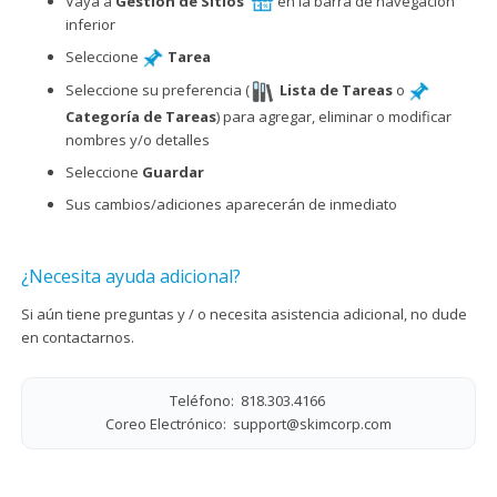
Vaya a
Gestión de Sitios
en la barra de navegación
inferior
Seleccione
Tarea
Seleccione su preferencia (
Lista de Tareas
o
Categoría de Tareas
) para agregar, eliminar o modificar
nombres y/o detalles
Seleccione
Guardar
Sus cambios/adiciones aparecerán de inmediato
¿Necesita ayuda adicional?
Si aún tiene preguntas y / o necesita asistencia adicional, no dude
en contactarnos.
Teléfono: 818.303.4166
Coreo Electrónico:
support@skimcorp.com