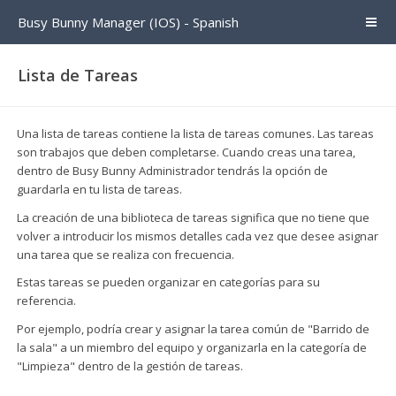
Busy Bunny Manager (IOS) - Spanish
Lista de Tareas
Una lista de tareas contiene la lista de tareas comunes. Las tareas
son trabajos que deben completarse. Cuando creas una tarea,
dentro de Busy Bunny Administrador tendrás la opción de
guardarla en tu lista de tareas.
La creación de una biblioteca de tareas significa que no tiene que
volver a introducir los mismos detalles cada vez que desee asignar
una tarea que se realiza con frecuencia.
Estas tareas se pueden organizar en categorías para su
referencia.
Por ejemplo, podría crear y asignar la tarea común de "Barrido de
la sala" a un miembro del equipo y organizarla en la categoría de
"Limpieza" dentro de la gestión de tareas.