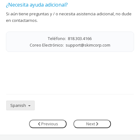
¿Necesita ayuda adicional?
Si aún tiene preguntas y / o necesita asistencia adicional, no dude
en contactarnos.
Teléfono: 818.303.4166
Coreo Electrónico:
support@skimcorp.com
Spanish
Previous
Next