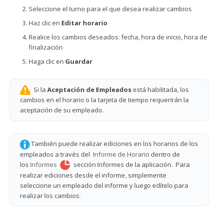
Seleccione el turno para el que desea realizar cambios
Haz clic en
Editar horario
Realice los cambios deseados: fecha, hora de inicio, hora de
finalización
Haga clic en
Guardar
Si la
Aceptación de Empleados
está habilitada, los
cambios en el horario o la tarjeta de tiempo requerirán la
aceptación de su empleado.
También puede realizar ediciones en los horarios de los
empleados a través del
Informe de Horario
dentro de
los
Informes
sección Informes de la aplicación. Para
realizar ediciones desde el informe, simplemente
seleccione un empleado del informe y luego edítelo para
realizar los cambios.